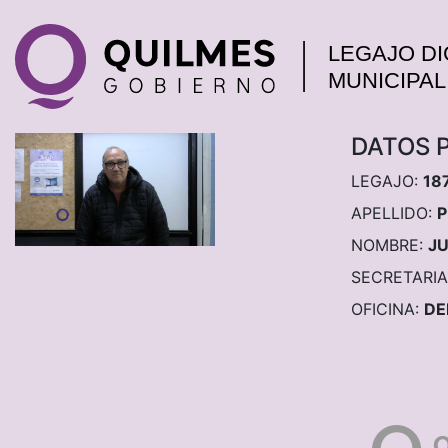
DATOS 
LEGAJO:
18
APELLIDO:
NOMBRE:
JU
SECRETARIA
OFICINA:
DE